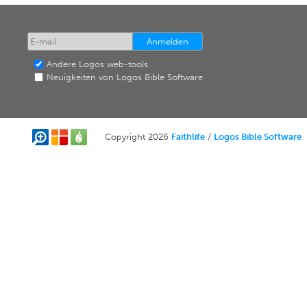
Andere Logos web-tools
Neuigkeiten von Logos Bible Software
Copyright 2026
Faithlife
/
Logos Bible Software